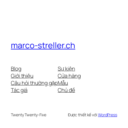
marco-streller.ch
Blog
Sự kiện
Giới thiệu
Cửa hàng
Câu hỏi thường gặp
Mẫu
Tác giả
Chủ đề
Twenty Twenty-Five
Được thiết kế với
WordPress